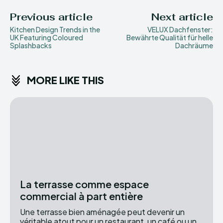
Previous article
Next article
Kitchen Design Trends in the
VELUX Dachfenster:
UK Featuring Coloured
Bewährte Qualität für helle
Splashbacks
Dachräume
MORE LIKE THIS
La terrasse comme espace
commercial à part entière
Une terrasse bien aménagée peut devenir un
véritable atout pour un restaurant, un café ou un