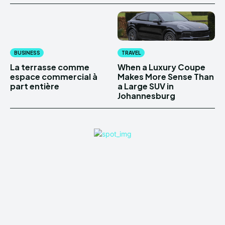
BUSINESS
TRAVEL
La terrasse comme
When a Luxury Coupe
espace commercial à
Makes More Sense Than
part entière
a Large SUV in
Johannesburg