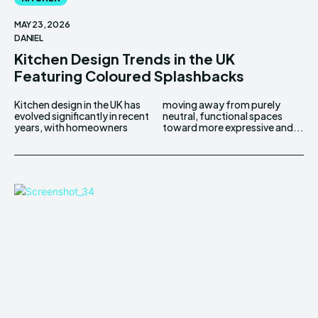
MAY 23, 2026
DANIEL
Kitchen Design Trends in the UK
Featuring Coloured Splashbacks
Kitchen design in the UK has
moving away from purely
evolved significantly in recent
neutral, functional spaces
years, with homeowners
toward more expressive and...