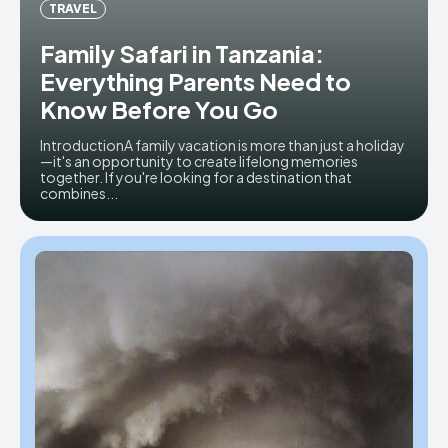
TRAVEL
Family Safari in Tanzania:
Everything Parents Need to
Know Before You Go
IntroductionA family vacation is more than just a holiday
—it's an opportunity to create lifelong memories
together. If you're looking for a destination that
combines...